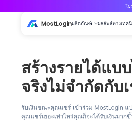
โปร
MostLogin
ผลิตภัณฑ์
ผลลัพธ์ทางเทคน
สร้างรายได้แบบ
จริงไม่จำกัดกับ
รับเงินขณะคุณแชร์ เข้าร่วม MostLogin แปลงล
คุณแชร์เยอะเท่าไหร่คุณก็จะได้รับเงินมากขึ