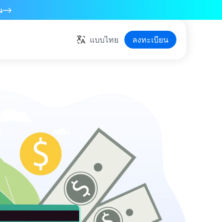
น
แบบไทย
ลงทะเบียน