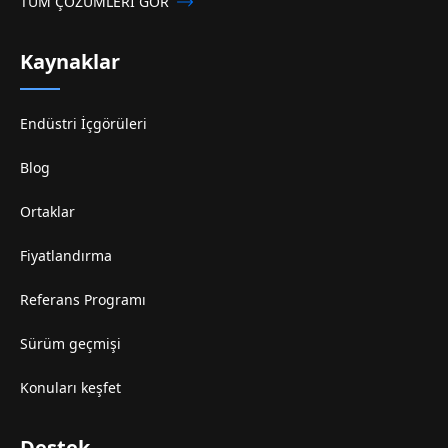
TÜM ÇÖZÜMLERİ GÖR
Kaynaklar
Endüstri İçgörüleri
Blog
Ortaklar
Fiyatlandırma
Referans Programı
Sürüm geçmişi
Konuları keşfet