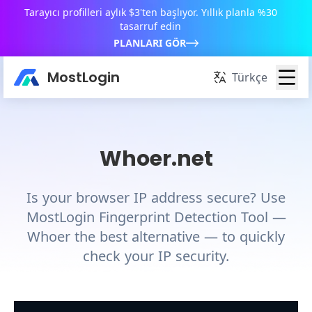
Tarayıcı profilleri aylık $3'ten başlıyor. Yıllık planla %30
tasarruf edin
PLANLARI GÖR
MostLogin
Türkçe
Whoer.net
Is your browser IP address secure? Use
MostLogin Fingerprint Detection Tool —
Whoer the best alternative — to quickly
check your IP security.