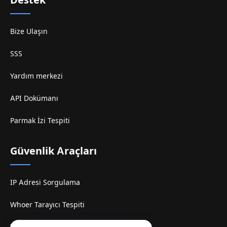
Destek
Bize Ulaşın
SSS
Yardım merkezi
API Dokümanı
Parmak İzi Tespiti
Güvenlik Araçları
IP Adresi Sorgulama
Whoer Tarayıcı Tespiti
TamilMV Espelhe Sitesi