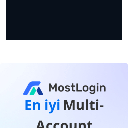
En iyi
Multi-
Account