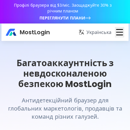
Профілі браузера від $3/міс. Заощаджуйте 30% з
річним планом
ПЕРЕГЛЯНУТИ ПЛАНИ
MostLogin
Українська
Багатоаккаунтність з
невдосконаленою
безпекою MostLogin
Антидетекційний браузер для
глобальних маркетологів, продавців та
команд різних галузей.