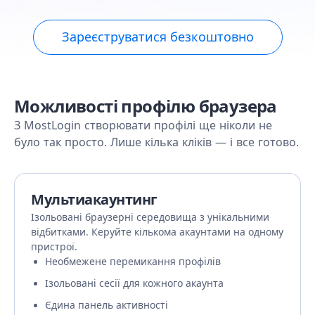
Зареєструватися безкоштовно
Можливості профілю браузера
З MostLogin створювати профілі ще ніколи не
було так просто. Лише кілька кліків — і все готово.
Мультиакаунтинг
Ізольовані браузерні середовища з унікальними
відбитками. Керуйте кількома акаунтами на одному
пристрої.
Необмежене перемикання профілів
Ізольовані сесії для кожного акаунта
Єдина панель активності