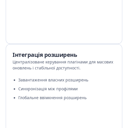
Інтеграція розширень
Централізоване керування плагінами для масових
оновлень і стабільної доступності.
Завантаження власних розширень
Синхронізація між профілями
Глобальне ввімкнення розширень