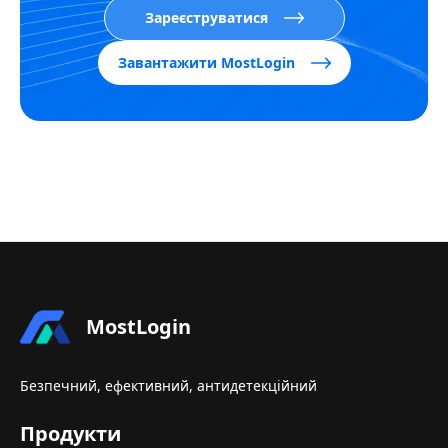
Зареєструватися
Завантажити MostLogin
MostLogin
Безпечний, ефективний, антидетекційний
Продукти