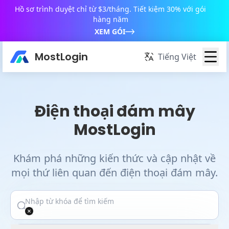
Hồ sơ trình duyệt chỉ từ $3/tháng. Tiết kiệm 30% với gói
hàng năm
XEM GÓI
MostLogin
Tiếng Việt
Điện thoại đám mây
MostLogin
Khám phá những kiến thức và cập nhật về
mọi thứ liên quan đến điện thoại đám mây.