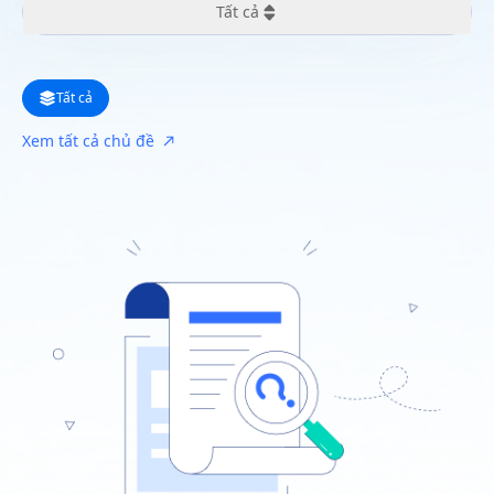
Tất cả
Tất cả
Tất cả
24 giờ qua
Xem tất cả chủ đề
Tuần trước
Tháng trước
Năm ngoái