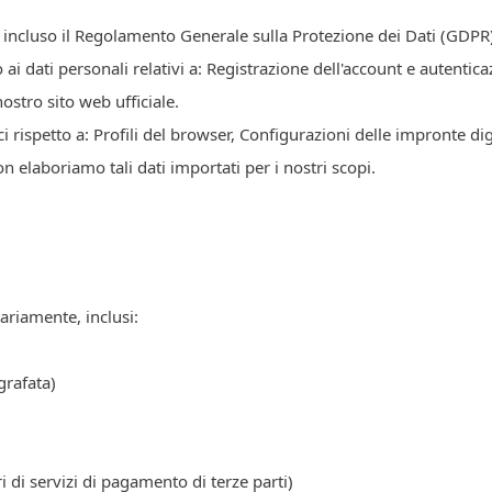
ati, incluso il Regolamento Generale sulla Protezione dei Dati (GDP
ai dati personali relativi a: Registrazione dell'account e autenti
stro sito web ufficiale.
rispetto a: Profili del browser, Configurazioni delle impronte digi
n elaboriamo tali dati importati per i nostri scopi.
ariamente, inclusi:
grafata)
ri di servizi di pagamento di terze parti)