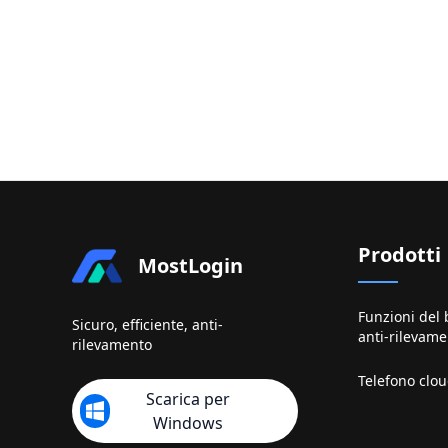
Prodotti
MostLogin
Funzioni del
Sicuro, efficiente, anti-
anti-rilevam
rilevamento
Telefono clo
Scarica per
Windows