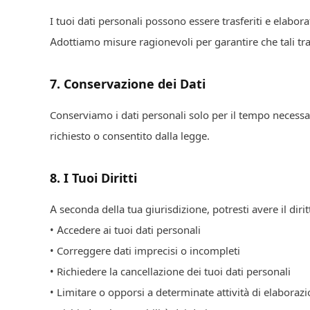
I tuoi dati personali possono essere trasferiti e elaborat
Adottiamo misure ragionevoli per garantire che tali tras
7
.
Conservazione dei Dati
Conserviamo i dati personali solo per il tempo necessa
richiesto o consentito dalla legge.
8
.
I Tuoi Diritti
A seconda della tua giurisdizione, potresti avere il dirit
• Accedere ai tuoi dati personali
• Correggere dati imprecisi o incompleti
• Richiedere la cancellazione dei tuoi dati personali
• Limitare o opporsi a determinate attività di elaboraz