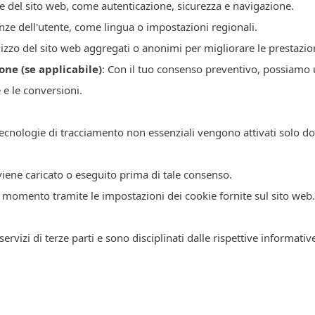
ase del sito web, come autenticazione, sicurezza e navigazione.
renze dell'utente, come lingua o impostazioni regionali.
utilizzo del sito web aggregati o anonimi per migliorare le prestazio
one (se applicabile)
: Con il tuo consenso preventivo, possiamo u
 e le conversioni.
tecnologie di tracciamento non essenziali vengono attivati solo dop
viene caricato o eseguito prima di tale consenso.
i momento tramite le impostazioni dei cookie fornite sul sito web.
rvizi di terze parti e sono disciplinati dalle rispettive informative