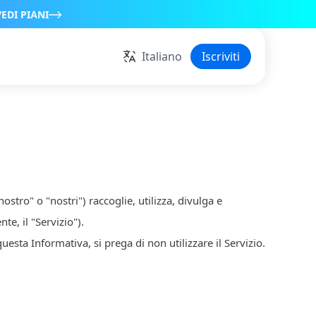
VEDI PIANI
Italiano
Iscriviti
" o "nostri") raccoglie, utilizza, divulga e
te, il "Servizio").
esta Informativa, si prega di non utilizzare il Servizio.