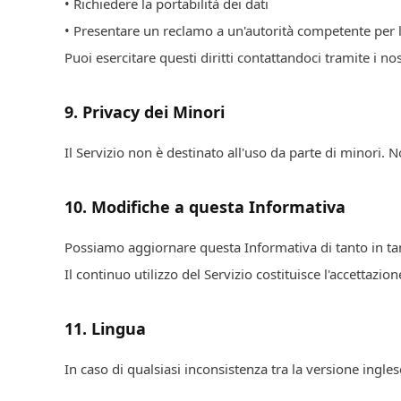
• Richiedere la portabilità dei dati
• Presentare un reclamo a un'autorità competente per l
Puoi esercitare questi diritti contattandoci tramite i nost
9
.
Privacy dei Minori
Il Servizio non è destinato all'uso da parte di minori
10
.
Modifiche a questa Informativa
Possiamo aggiornare questa Informativa di tanto in ta
Il continuo utilizzo del Servizio costituisce l'accettazion
11
.
Lingua
In caso di qualsiasi inconsistenza tra la versione ingle