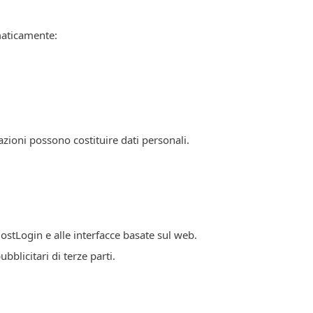
maticamente:
mazioni possono costituire dati personali.
MostLogin e alle interfacce basate sul web.
blicitari di terze parti.