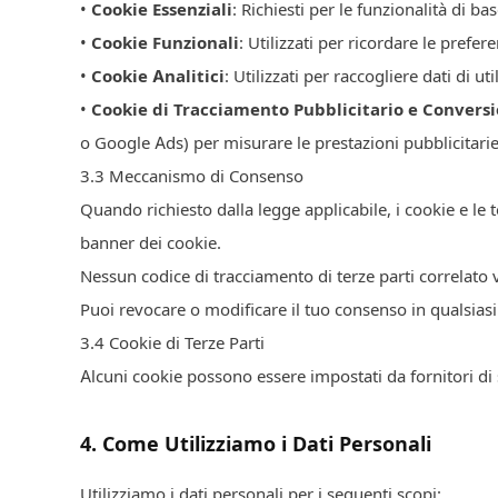
•
Cookie Essenziali
: Richiesti per le funzionalità di b
•
Cookie Funzionali
: Utilizzati per ricordare le prefe
•
Cookie Analitici
: Utilizzati per raccogliere dati di 
•
Cookie di Tracciamento Pubblicitario e Conversi
o Google Ads) per misurare le prestazioni pubblicitarie
3.
3
Meccanismo di Consenso
Quando richiesto dalla legge applicabile, i cookie e le 
banner dei cookie.
Nessun codice di tracciamento di terze parti correlato 
Puoi revocare o modificare il tuo consenso in qualsias
3.
4
Cookie di Terze Parti
Alcuni cookie possono essere impostati da fornitori di se
4
.
Come Utilizziamo i Dati Personali
Utilizziamo i dati personali per i seguenti scopi: