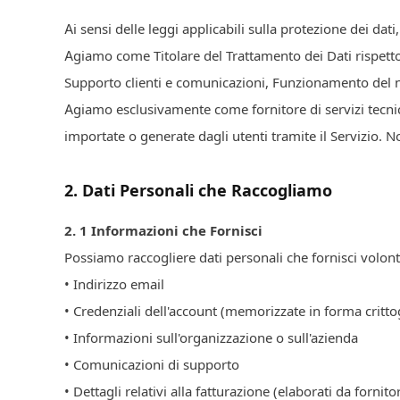
Ai sensi delle leggi applicabili sulla protezione dei d
Agiamo come Titolare del Trattamento dei Dati rispetto 
Supporto clienti e comunicazioni, Funzionamento del no
Agiamo esclusivamente come fornitore di servizi tecnici 
importate o generate dagli utenti tramite il Servizio. No
2
.
Dati Personali che Raccogliamo
2.
1
Informazioni che Fornisci
Possiamo raccogliere dati personali che fornisci volont
• Indirizzo email
• Credenziali dell'account (memorizzate in forma critto
• Informazioni sull'organizzazione o sull'azienda
• Comunicazioni di supporto
• Dettagli relativi alla fatturazione (elaborati da fornito