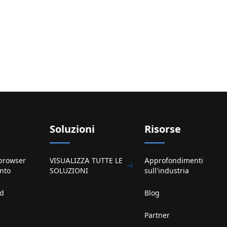
Soluzioni
Risorse
 browser
VISUALIZZA TUTTE LE
Approfondimenti
ento
SOLUZIONI
sull'industria
ud
Blog
Partner