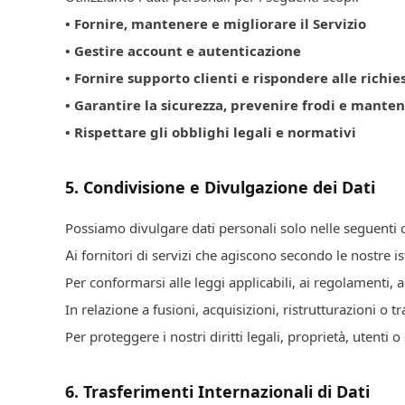
• Fornire, mantenere e migliorare il Servizio
• Gestire account e autenticazione
• Fornire supporto clienti e rispondere alle richie
• Garantire la sicurezza, prevenire frodi e manten
• Rispettare gli obblighi legali e normativi
5
.
Condivisione e Divulgazione dei Dati
Possiamo divulgare dati personali solo nelle seguenti 
Ai fornitori di servizi che agiscono secondo le nostre is
Per conformarsi alle leggi applicabili, ai regolamenti, ag
In relazione a fusioni, acquisizioni, ristrutturazioni o tr
Per proteggere i nostri diritti legali, proprietà, utenti 
6
.
Trasferimenti Internazionali di Dati