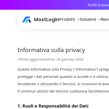
Profili brow
MostLogin
Prodotti
Soluzioni
Riso
Informativa sulla privacy
Ultimo aggiornamento
:
28 gennaio 2026
Questa Informativa sulla Privacy ("Informativa") spi
protegge i dati personali quando si accede o si utilizza i
Accedendo o utilizzando il Servizio, si riconosce di ave
Il continuo utilizzo del Servizio costituisce l'accettazion
1
.
Ruoli e Responsabilità dei Dati