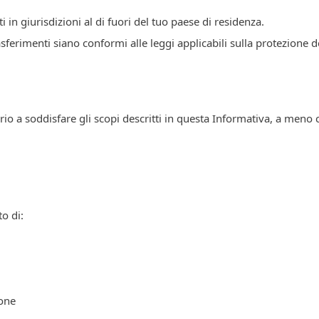
i in giurisdizioni al di fuori del tuo paese di residenza.
ferimenti siano conformi alle leggi applicabili sulla protezione de
rio a soddisfare gli scopi descritti in questa Informativa, a meno
to di:
ione