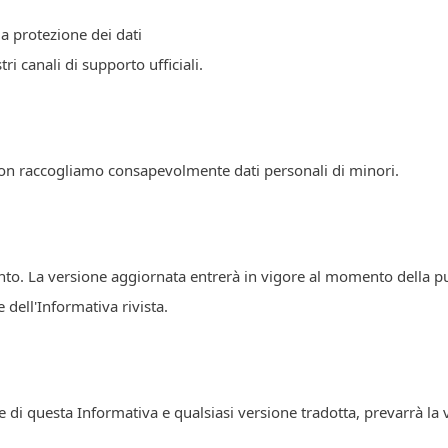
a protezione dei dati
ri canali di supporto ufficiali.
. Non raccogliamo consapevolmente dati personali di minori.
nto. La versione aggiornata entrerà in vigore al momento della p
e dell'Informativa rivista.
se di questa Informativa e qualsiasi versione tradotta, prevarrà la 