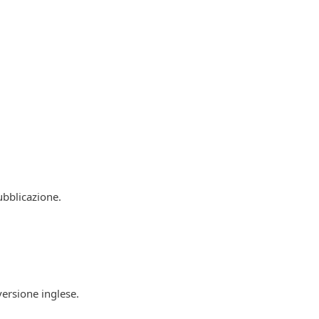
ubblicazione.
versione inglese.