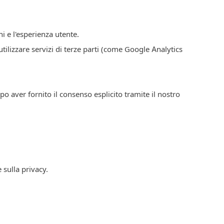
ni e l'esperienza utente.
tilizzare servizi di terze parti (come Google Analytics
o aver fornito il consenso esplicito tramite il nostro
 sulla privacy.