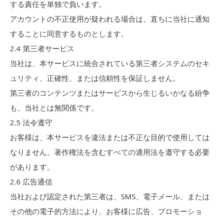
する責任を単独で負います。
アカウントの不正使用が疑われる場合は、直ちに当社に通知
することに同意するものとします。
2.
4
第三者サービス
当社は、本サービスに統合されている第三者システムのセキ
ュリティ、正確性、または信頼性を保証しません。
第三者のコンテンツまたはサービスから生じるいかなる紛争
も、当社とは無関係です。
2.
5
法令遵守
お客様は、本サービスを違法または不正な目的で使用しては
なりません。著作権法を含むすべての適用法を遵守する必要
があります。
2.
6
広告通信
当社および認定された第三者は、SMS、電子メール、または
その他の電子的方法により、お客様に広告、プロモーショ