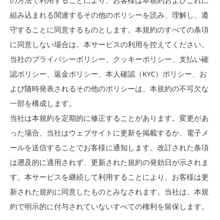
の方法で利用することにより、お客様は本規約およびこれに
組み込まれる関連するその他のポリシーを読み、理解し、遵
守することに同意するものとします。本規約のすべての条項
に同意しない場合は、本サービスの利用を控えてください。
当社のプライバシーポリシー、クッキーポリシー、支払い確
認ポリシー、返金ポリシー、本人確認（KYC）ポリシー、お
よび随時発表されるその他のポリシーは、本規約の不可欠な
一部を構成します。
当社は本規約を定期的に修正することがあります。変更があ
った場合、当社はウェブサイトに更新を掲載するか、電子メ
ールを送信することでお客様に通知します。改訂された条項
は遡及的に適用されず、更新された規約の発効日が示されま
す。本サービスを継続して利用することにより、お客様は更
新された規約に同意したものとみなされます。当社は、本規
約で明示的に付与されていないすべての権利を留保します。