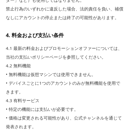
ダー」など）も使用してはなりません。
禁止行為のいずれかに違反した場合、法的責任を負い、補償
なしにアカウントの停止または終了の可能性があります。
4
.
料金および支払い条件
4.1
最新の料金およびプロモーションオファーについては、
当社の支払いポリシーページを参照してください。
4.2
無料機能
•
無料機能は仮想マシンでは使用できません。
•
デバイスごとに1つのアカウントのみが無料機能を使用で
きます。
4.3
有料サービス
•
特定の機能には支払いが必要です。
•
価格は変更される可能性があり、公式チャンネルを通じて
発表されます。