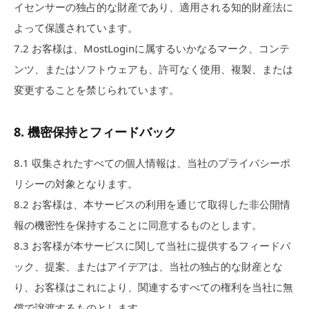
イセンサーの独占的な財産であり、適用される知的財産法に
よって保護されています。
7.
2
お客様は、MostLoginに属するいかなるマーク、コンテ
ンツ、またはソフトウェアも、許可なく使用、複製、または
変更することを禁じられています。
8
.
機密保持とフィードバック
8.
1
収集されたすべての個人情報は、当社のプライバシーポ
リシーの対象となります。
8.
2
お客様は、本サービスの利用を通じて取得した非公開情
報の機密性を保持することに同意するものとします。
8.
3
お客様が本サービスに関して当社に提供するフィードバ
ック、提案、またはアイデアは、当社の独占的な財産とな
り、お客様はこれにより、関連するすべての権利を当社に無
償で譲渡するものとします。