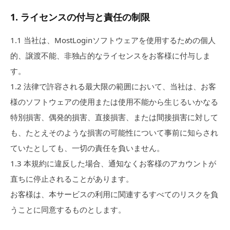
1
.
ライセンスの付与と責任の制限
1.1
当社は、MostLoginソフトウェアを使用するための個人
的、譲渡不能、非独占的なライセンスをお客様に付与しま
す。
1.2
法律で許容される最大限の範囲において、当社は、お客
様のソフトウェアの使用または使用不能から生じるいかなる
特別損害、偶発的損害、直接損害、または間接損害に対して
も、たとえそのような損害の可能性について事前に知らされ
ていたとしても、一切の責任を負いません。
1.3
本規約に違反した場合、通知なくお客様のアカウントが
直ちに停止されることがあります。
お客様は、本サービスの利用に関連するすべてのリスクを負
うことに同意するものとします。