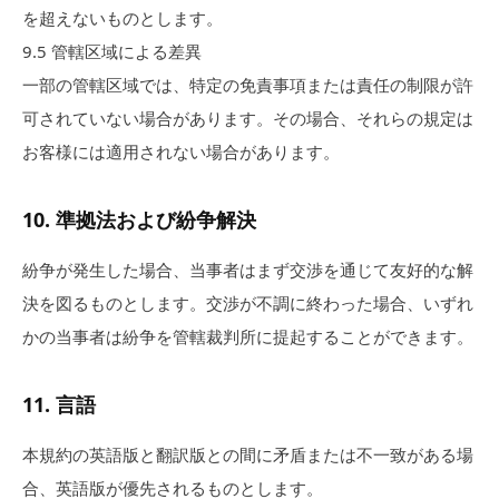
を超えないものとします。
9.5
管轄区域による差異
一部の管轄区域では、特定の免責事項または責任の制限が許
可されていない場合があります。その場合、それらの規定は
お客様には適用されない場合があります。
10
.
準拠法および紛争解決
紛争が発生した場合、当事者はまず交渉を通じて友好的な解
決を図るものとします。交渉が不調に終わった場合、いずれ
かの当事者は紛争を管轄裁判所に提起することができます。
11
.
言語
本規約の英語版と翻訳版との間に矛盾または不一致がある場
合、英語版が優先されるものとします。