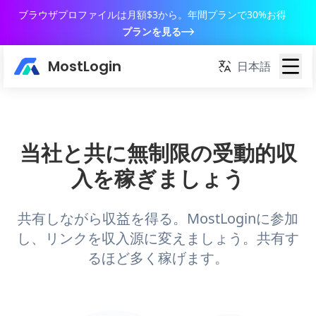
ブラウザプロファイルは月額$3から。年間プランで30%お得
プランを見る
MostLogin
日本語
当社と共に無制限の受動的収
入を稼ぎましょう
共有しながら収益を得る。MostLoginに参加
し、リンクを収入源に変えましょう。共有す
るほど多く稼げます。