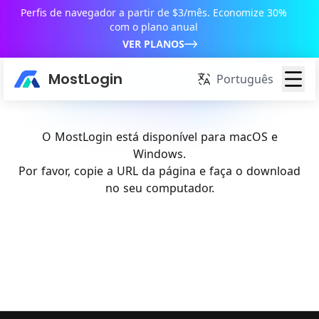
Perfis de navegador a partir de $3/mês. Economize 30%
com o plano anual
VER PLANOS
MostLogin
Português
O MostLogin está disponível para macOS e
Windows.
Por favor, copie a URL da página e faça o download
no seu computador.