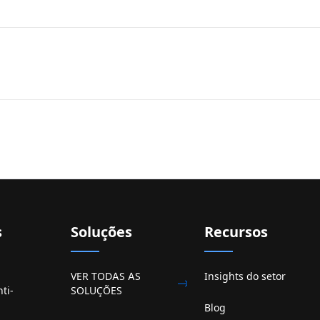
s
Soluções
Recursos
VER TODAS AS
Insights do setor
ti-
SOLUÇÕES
Blog