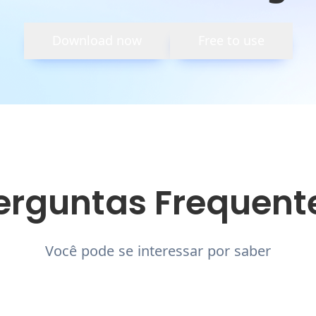
Download now
Free to use
erguntas Frequent
Você pode se interessar por saber