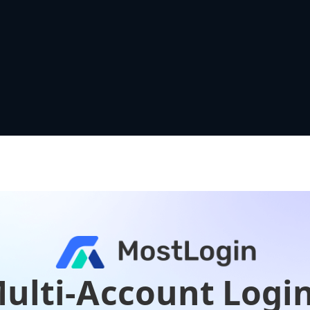
ulti-Account Logi