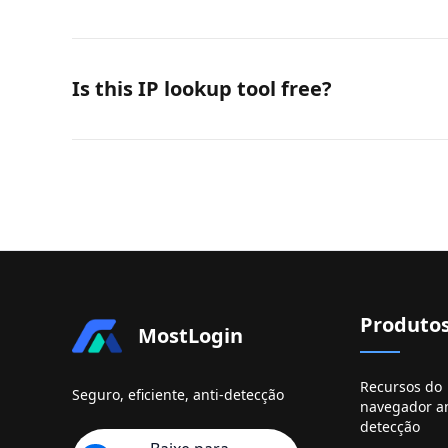
Is this IP lookup tool free?
Produto
MostLogin
Recursos do
Seguro, eficiente, anti-detecção
navegador an
detecção